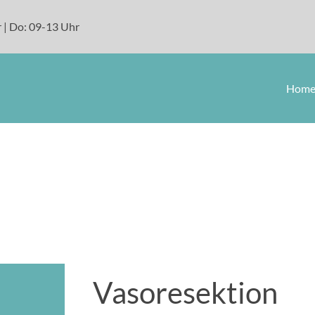
 | Do: 09-13 Uhr
Hom
Vasoresektion