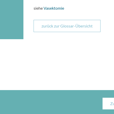
siehe
Vasektomie
zurück zur Glossar-Übersicht
Z