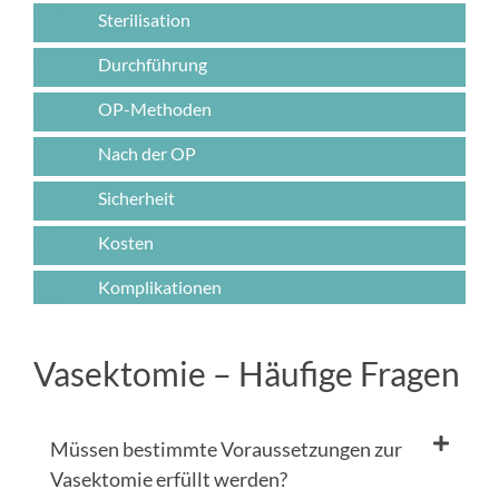
Sterilisation
Durchführung
OP-Methoden
Nach der OP
Sicherheit
Kosten
Komplikationen
Vasektomie – Häufige Fragen
Müssen bestimmte Voraussetzungen zur
Vasektomie erfüllt werden?