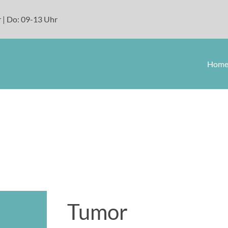
 | Do: 09-13 Uhr
Hom
Tumor