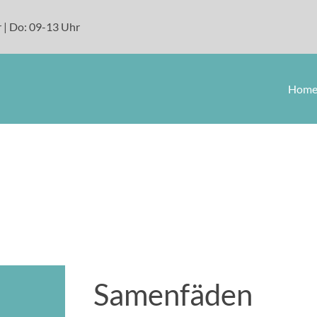
 | Do: 09-13 Uhr
Hom
Samenfäden