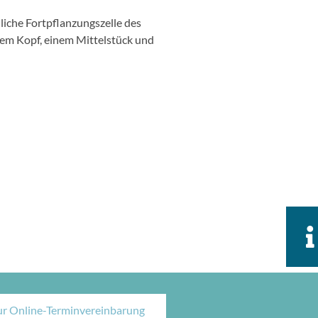
iche Fortpflanzungszelle des
nem Kopf, einem Mittelstück und
ur Online-Terminvereinbarung