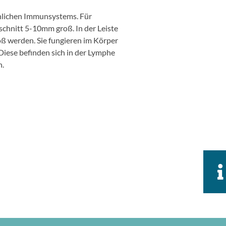
hlichen Immunsystems. Für
chnitt 5-10mm groß. In der Leiste
ß werden. Sie fungieren im Körper
 Diese befinden sich in der Lymphe
n.