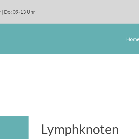
 | Do: 09-13 Uhr
Hom
Lymphknoten