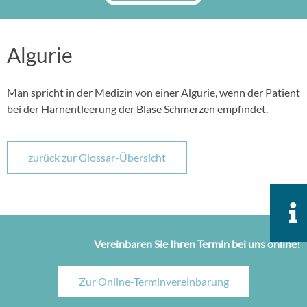
Algurie
Man spricht in der Medizin von einer Algurie, wenn der Patient
bei der Harnentleerung der Blase Schmerzen empfindet.
zurück zur Glossar-Übersicht
Vereinbaren Sie Ihren Termin bei uns online!
Zur Online-Terminvereinbarung